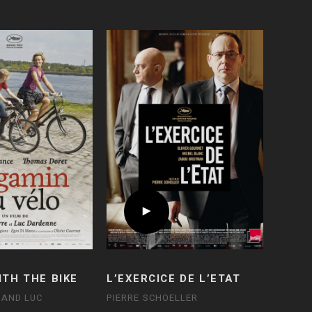
ITH THE BIKE
L’EXERCICE DE L’ETAT
 AND LUC
PIERRE SCHOELLER