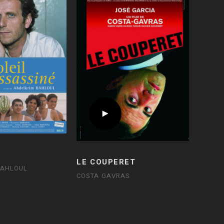
D
LE COUPERET
BAHLOUL
COSTA GAVRAS