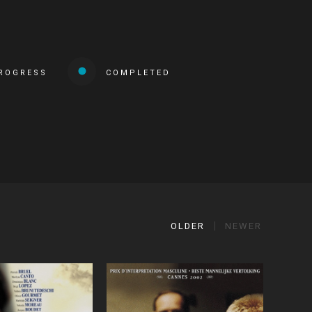
PROGRESS
COMPLETED
OLDER
NEWER