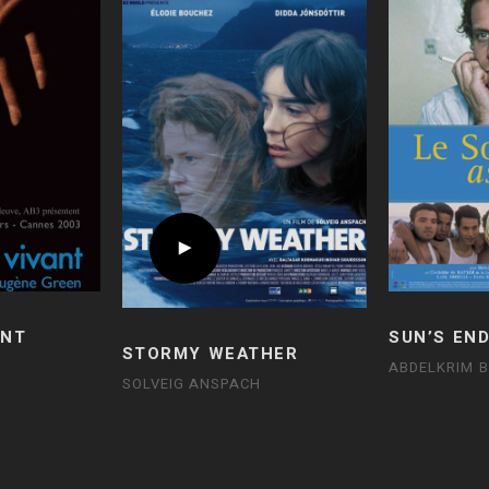
SUN’S EN
ANT
STORMY WEATHER
ABDELKRIM 
SOLVEIG ANSPACH