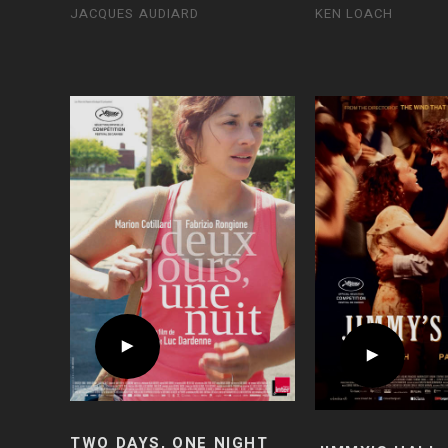
JACQUES AUDIARD
KEN LOACH
TWO DAYS, ONE NIGHT