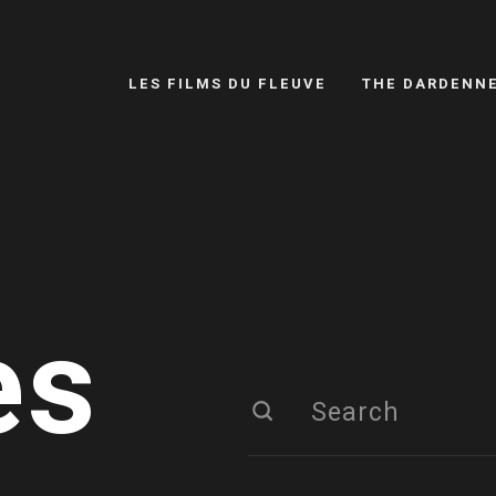
LES FILMS DU FLEUVE
THE DARDENN
es