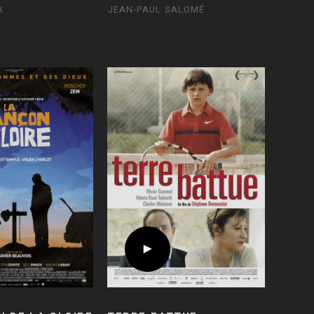
X
JEAN-PAUL SALOMÉ