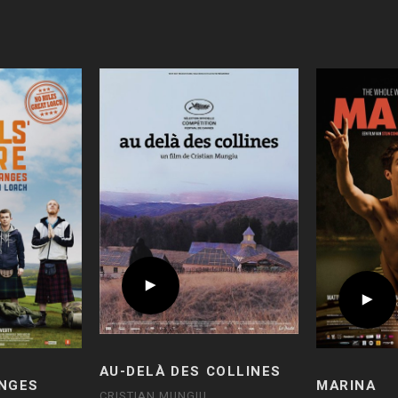
AU-DELÀ DES COLLINES
ANGES
MARINA
CRISTIAN MUNGIU