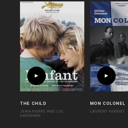
THE CHILD
MON COLONEL
JEAN-PIERRE AND LUC
LAURENT HERBIET
DARDENNE