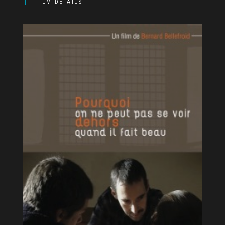
FILM DETAILS