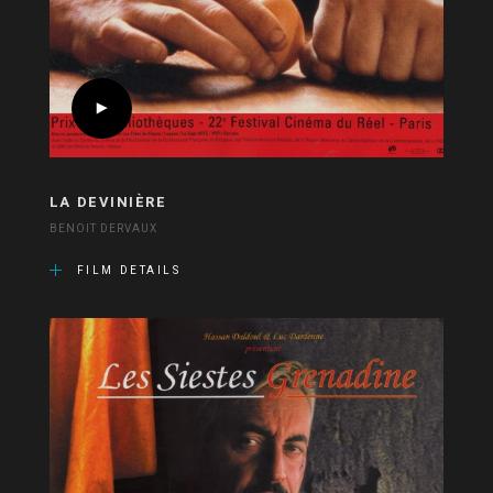
LA DEVINIÈRE
BENOIT DERVAUX
FILM DETAILS