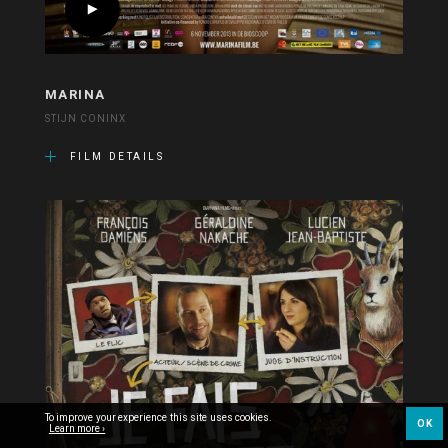
MARINA
STIJN CONINX
FILM DETAILS
To improve your experience this site uses cookies.
OK
Learn more ›