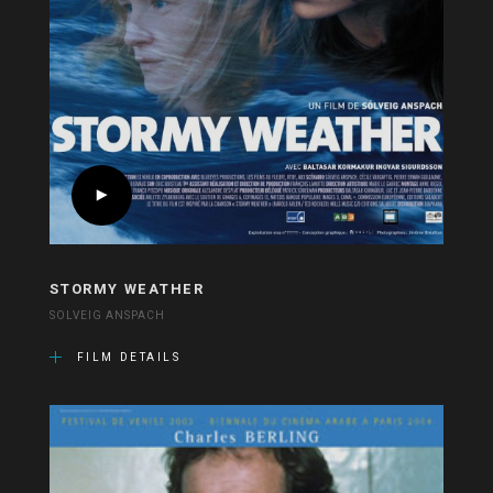
STORMY WEATHER
SOLVEIG ANSPACH
FILM DETAILS