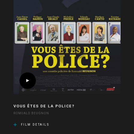
VOUS ÊTES DE LA POLICE?
ROMUALD BEUGNON
FILM DETAILS