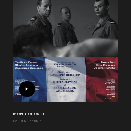
MON COLONEL
LAURENT HERBIET