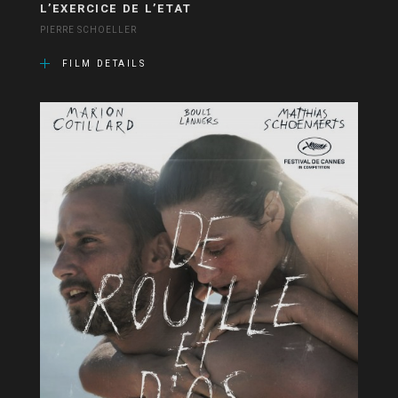
L’EXERCICE DE L’ETAT
PIERRE SCHOELLER
FILM DETAILS