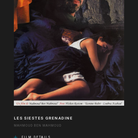
LES SIESTES GRENADINE
MAHMOUD BEN MAHMOUD
FILM DETAILS