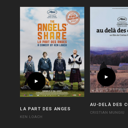
AU-DELÀ DES 
LA PART DES ANGES
CRISTIAN MUNGIU
KEN LOACH