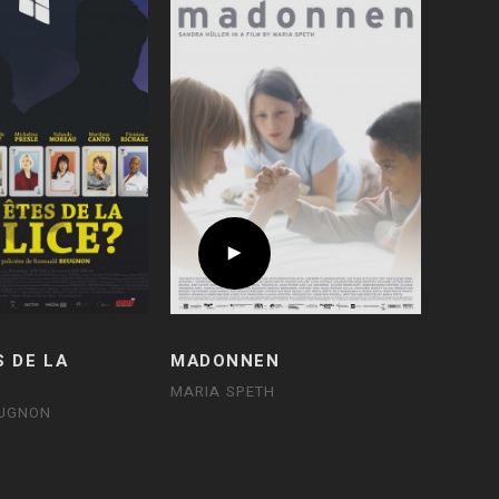
S DE LA
MADONNEN
MARIA SPETH
EUGNON