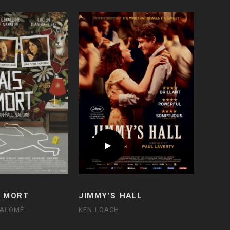
E MORT
JIMMY’S HALL
SALOMÉ
KEN LOACH