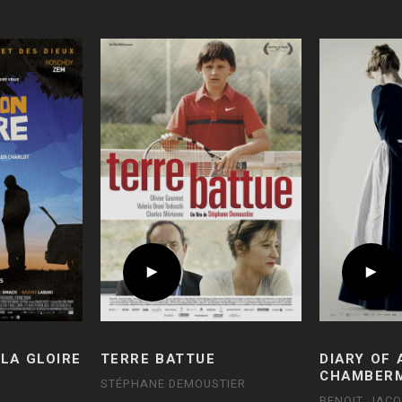
LA GLOIRE
TERRE BATTUE
DIARY OF 
CHAMBER
STÉPHANE DEMOUSTIER
BENOIT JAC