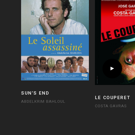
SUN’S END
LE COUPERET
ABDELKRIM BAHLOUL
COSTA GAVRAS