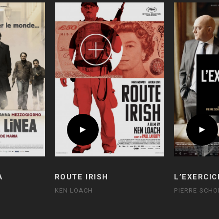
A
ROUTE IRISH
L’EXERCIC
KEN LOACH
PIERRE SCHO