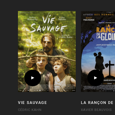
VIE SAUVAGE
LA RANÇON DE 
CÉDRIC KAHN
XAVIER BEAUVOIS