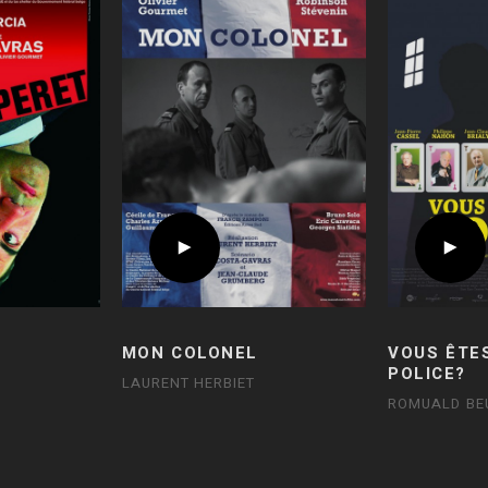
MON COLONEL
VOUS ÊTE
POLICE?
LAURENT HERBIET
ROMUALD B