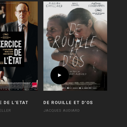
E DE L’ETAT
DE ROUILLE ET D’OS
ELLER
JACQUES AUDIARD