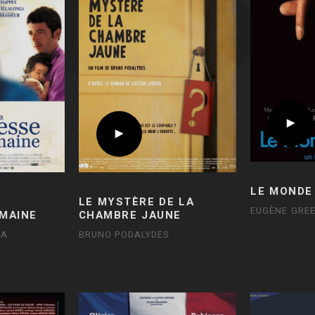
LE MONDE
LE MYSTÈRE DE LA
EUGÈNE GRE
MAINE
CHAMBRE JAUNE
RA
BRUNO PODALYDES