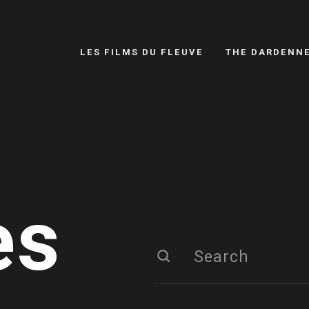
LES FILMS DU FLEUVE
THE DARDENN
es