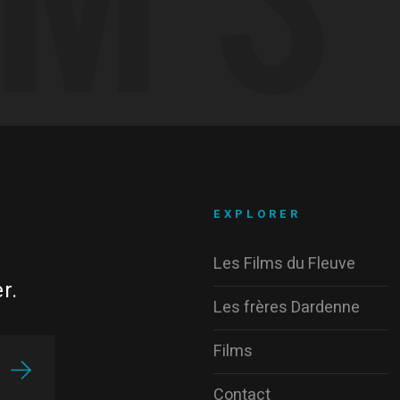
EXPLORER
Les Films du Fleuve
r.
Les frères Dardenne
Films
Contact