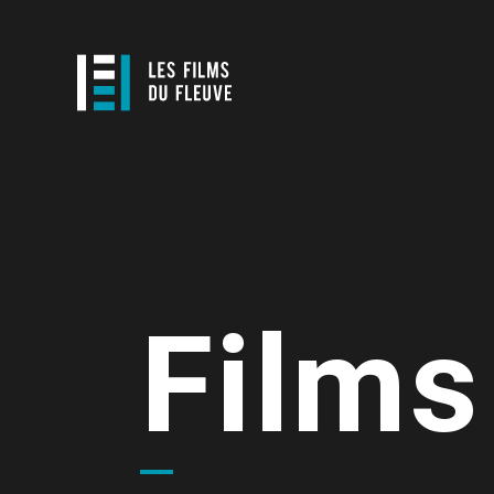
Films