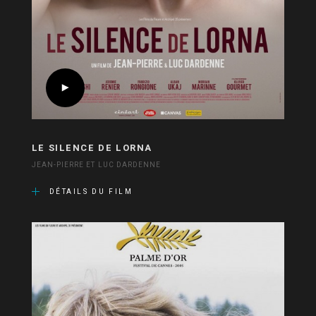
LE SILENCE DE LORNA
JEAN-PIERRE ET LUC DARDENNE
DÉTAILS DU FILM