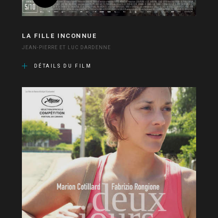
LA FILLE INCONNUE
JEAN-PIERRE ET LUC DARDENNE
DÉTAILS DU FILM