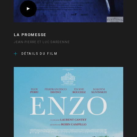
LA PROMESSE
JEAN-PIERRE ET LUC DARDENNE
DÉTAILS DU FILM