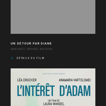
UN DÉTOUR PAR DIANE
ANN SIROT, RAPHAËL BALBONI
DÉTAILS DU FILM