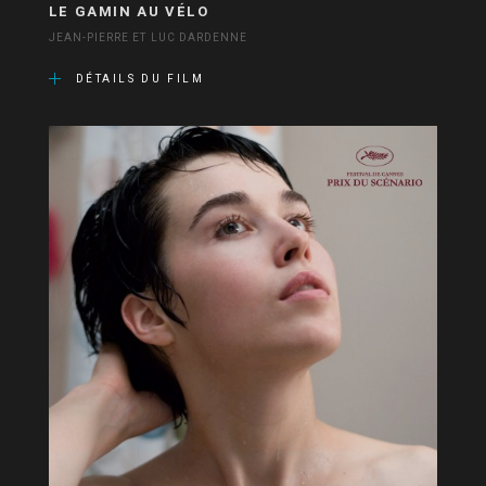
LE GAMIN AU VÉLO
JEAN-PIERRE ET LUC DARDENNE
DÉTAILS DU FILM