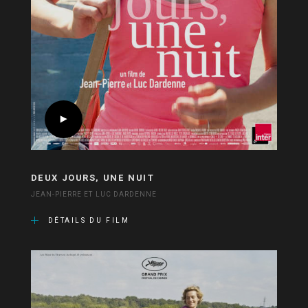
DEUX JOURS, UNE NUIT
JEAN-PIERRE ET LUC DARDENNE
DÉTAILS DU FILM