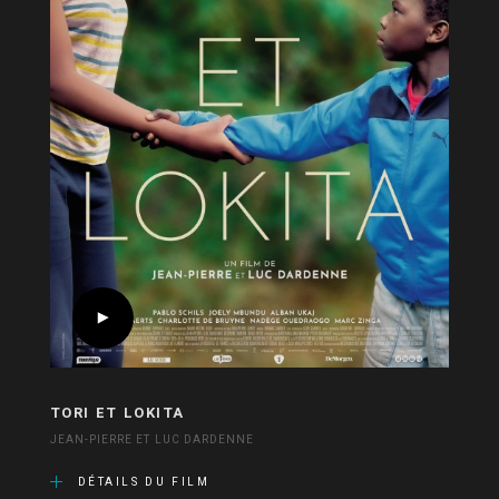
TORI ET LOKITA
JEAN-PIERRE ET LUC DARDENNE
DÉTAILS DU FILM