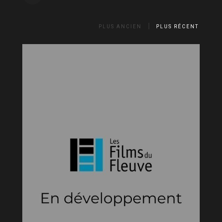
PLUS ANCIEN
PLUS RÉCENT