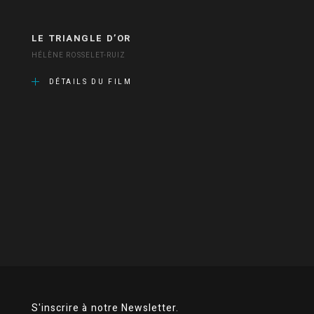
LE TRIANGLE D’OR
HÉLÈNE ROSSELET-RUIZ
DÉTAILS DU FILM
S'inscrire à notre Newsletter.