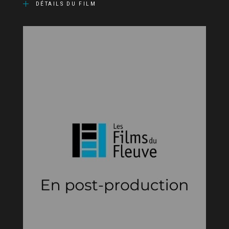
DÉTAILS DU FILM