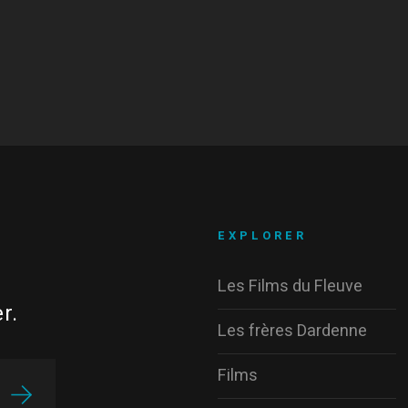
EXPLORER
Les Films du Fleuve
r.
Les frères Dardenne
Films