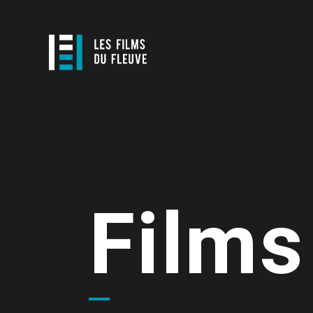
Films