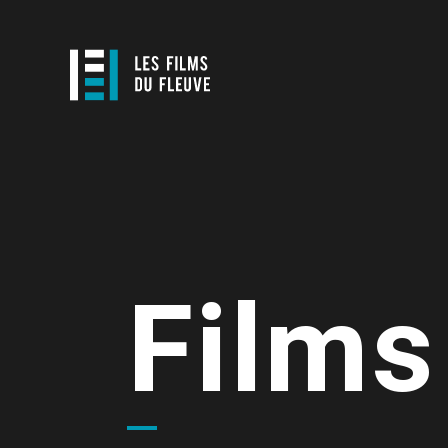
Films