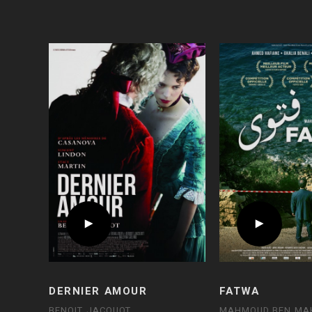
DERNIER AMOUR
FATWA
BENOIT JACQUOT
MAHMOUD BEN MA