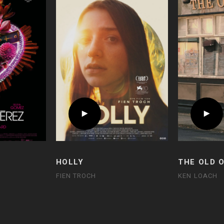
HOLLY
THE OLD 
FIEN TROCH
KEN LOACH