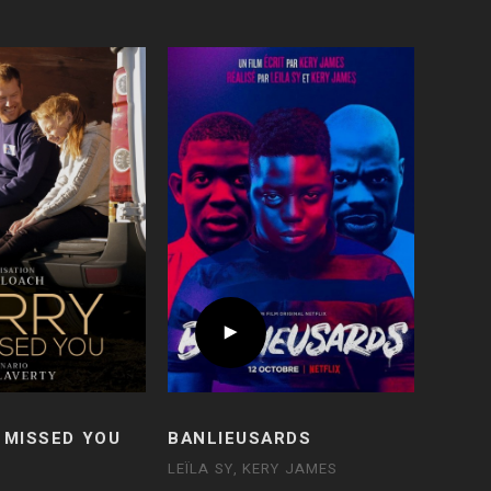
 MISSED YOU
BANLIEUSARDS
LEÏLA SY, KERY JAMES