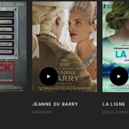
JEANNE DU BARRY
LA LIGNE
MAÏWENN
URSULA MEIE