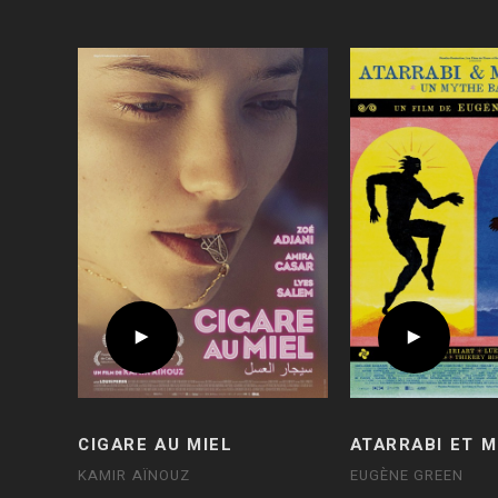
CIGARE AU MIEL
ATARRABI ET M
KAMIR AÏNOUZ
EUGÈNE GREEN