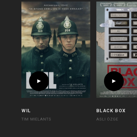
WIL
BLACK BOX
TIM MIELANTS
ASLI ÖZGE