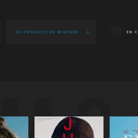
CO-PRODUCTION MINEURE
EN 
LMS