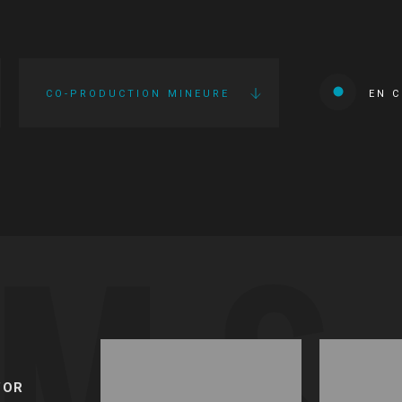
CO-PRODUCTION MINEURE
EN 
LMS
’OR