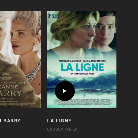
U BARRY
LA LIGNE
URSULA MEIER