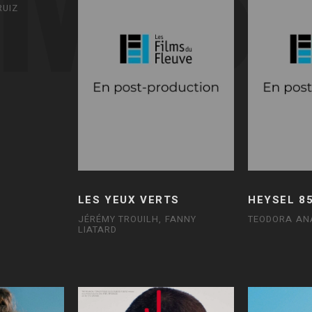
RUIZ
LES YEUX VERTS
HEYSEL 8
JÉRÉMY TROUILH, FANNY
TEODORA AN
LIATARD