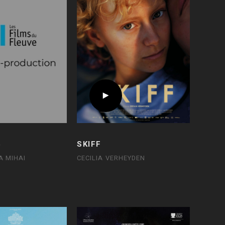
5
SKIFF
A MIHAI
CECILIA VERHEYDEN