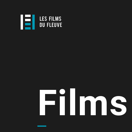
Films