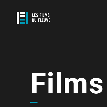
Films