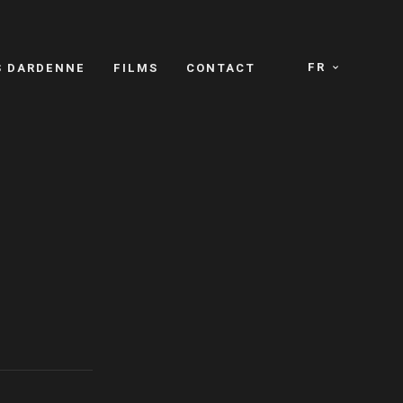
FR
S DARDENNE
FILMS
CONTACT