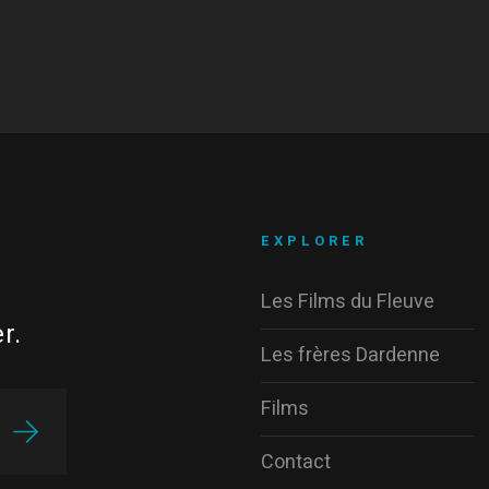
EXPLORER
Les Films du Fleuve
r.
Les frères Dardenne
Films
Contact