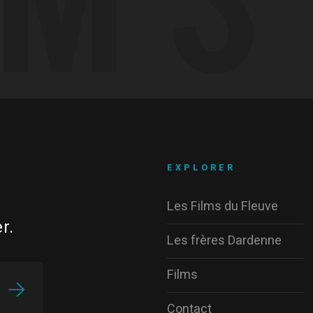
EXPLORER
Les Films du Fleuve
r.
Les frères Dardenne
Films
Contact