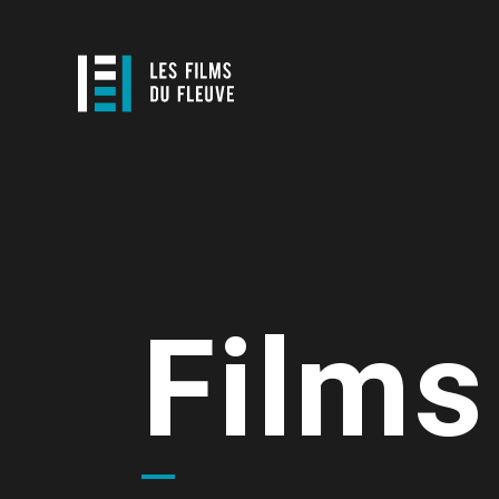
Films