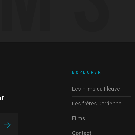
EXPLORER
Les Films du Fleuve
r.
Les frères Dardenne
Films
Contact