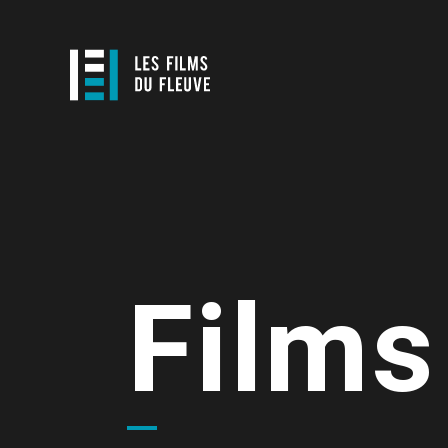
Films