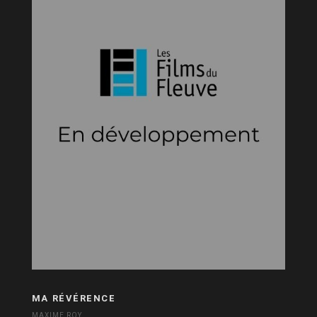
MA RÉVÉRENCE
MAXIME ROY