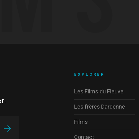
EXPLORER
Les Films du Fleuve
r.
Les frères Dardenne
Films
Contact