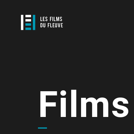
Films