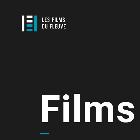
Films