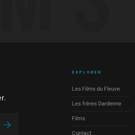
EXPLORER
Les Films du Fleuve
r.
Les frères Dardenne
Films
Contact