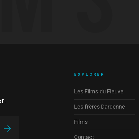
EXPLORER
Les Films du Fleuve
r.
Les frères Dardenne
Films
Contact