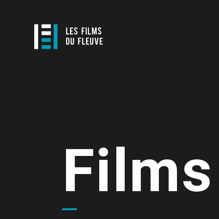
Films