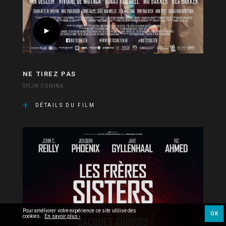
NE TIREZ PAS
STIJN CONINX
DÉTAILS DU FILM
Pour améliorer votre expérience ce site utilise des
OK
cookies.
En savoir plus ›