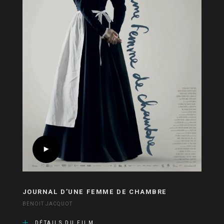
JOURNAL D’UNE FEMME DE CHAMBRE
BENOIT JACQUOT
DÉTAILS DU FILM