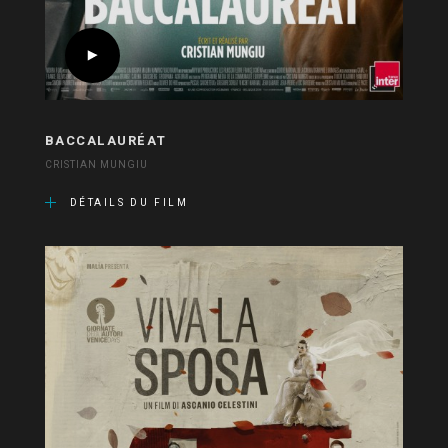
BACCALAURÉAT
CRISTIAN MUNGIU
DÉTAILS DU FILM