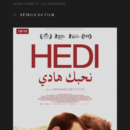
JEAN-PIERRE ET LUC DARDENNE
DÉTAILS DU FILM