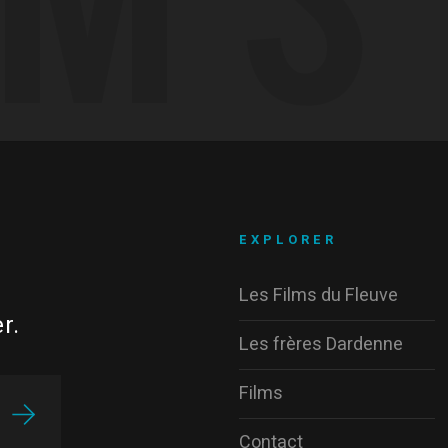
EXPLORER
Les Films du Fleuve
r.
Les frères Dardenne
Films
Contact