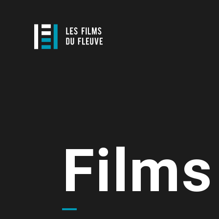
Films