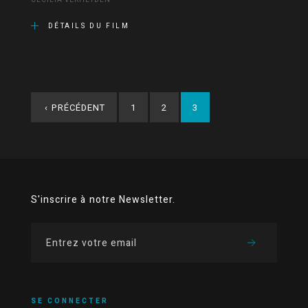
CECILIA VERHEYDEN
DÉTAILS DU FILM
‹
PRÉCÉDENT
1
2
3
S'inscrire à notre Newsletter.
SE CONNECTER