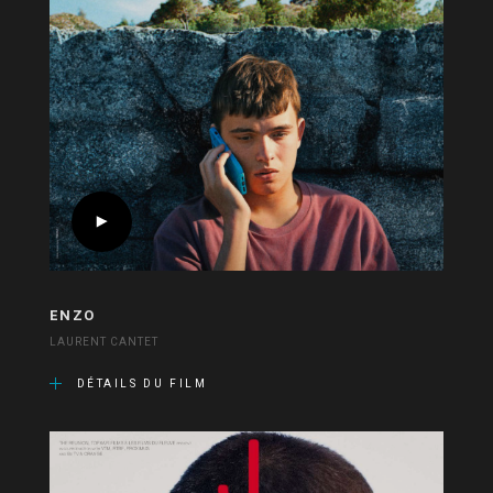
ENZO
LAURENT CANTET
DÉTAILS DU FILM