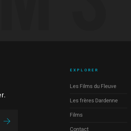
EXPLORER
Les Films du Fleuve
r.
Les frères Dardenne
Films
Contact