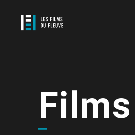
Films