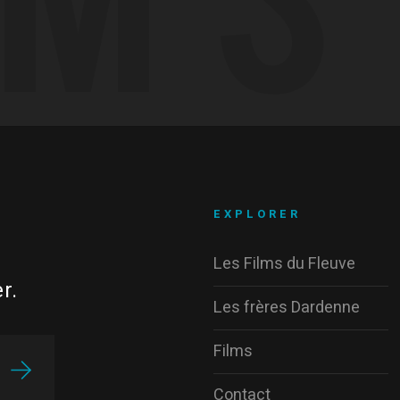
EXPLORER
Les Films du Fleuve
r.
Les frères Dardenne
Films
Contact