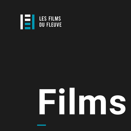
Films