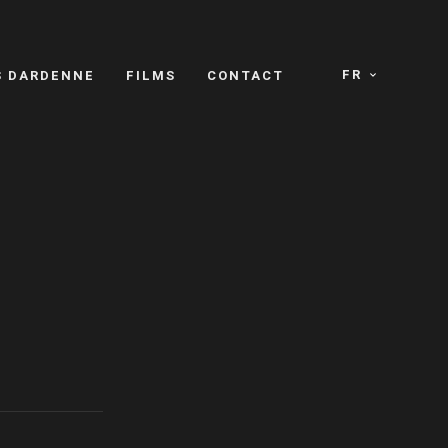
FR
S DARDENNE
FILMS
CONTACT