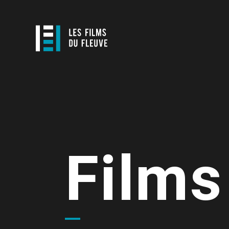
Films