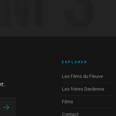
EXPLORER
Les Films du Fleuve
r.
Les frères Dardenne
Films
Contact