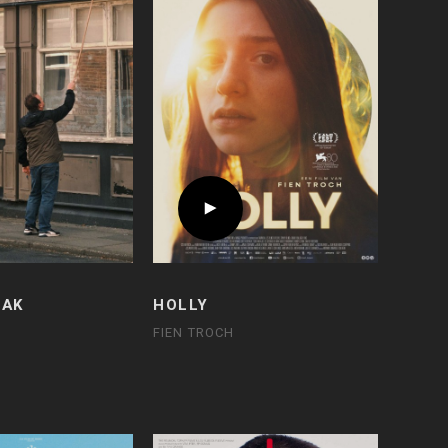
OAK
HOLLY
FIEN TROCH