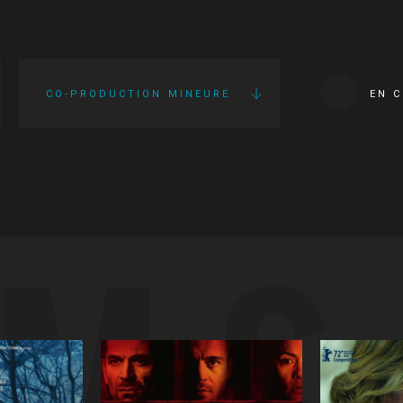
CO-PRODUCTION MINEURE
EN 
LMS