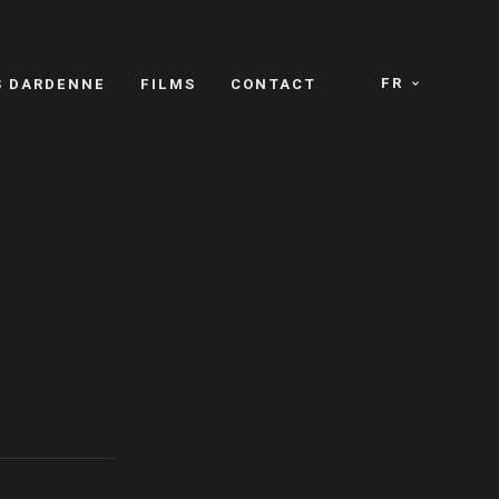
FR
S DARDENNE
FILMS
CONTACT