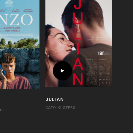
JULIAN
CATO KUSTERS
NTET