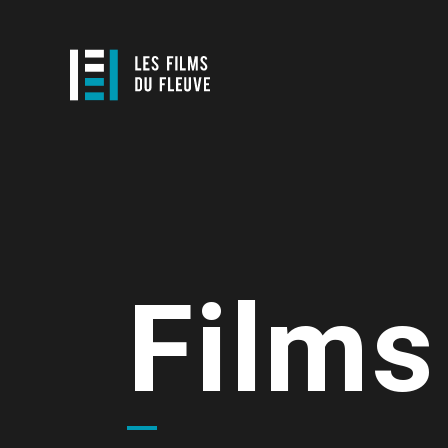
Films