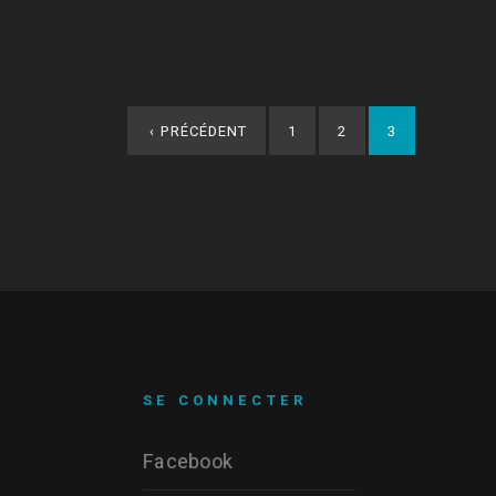
‹
PRÉCÉDENT
1
2
3
SE CONNECTER
Facebook