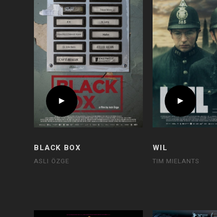
BLACK BOX
WIL
ASLI ÖZGE
TIM MIELANTS