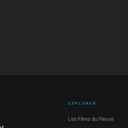
EXPLORER
Les Films du Fleuve
r.