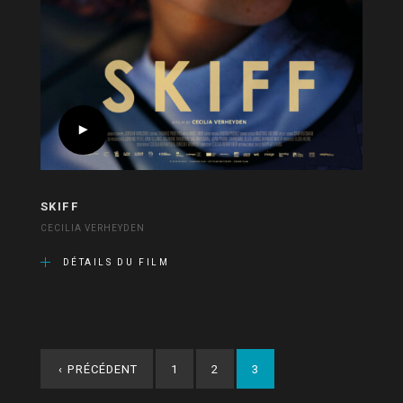
SKIFF
CECILIA VERHEYDEN
DÉTAILS DU FILM
‹
PRÉCÉDENT
1
2
3