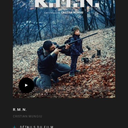
R.M.N.
CRISTIAN MUNGIU
DÉTAILS DU FILM