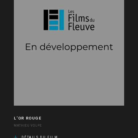
L’OR ROUGE
MATHIEU VOLPE
DÉTAILS DU FILM