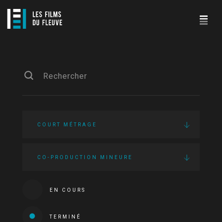
COURT MÉTRAGE
CO-PRODUCTION MINEURE
EN COURS
TERMINÉ