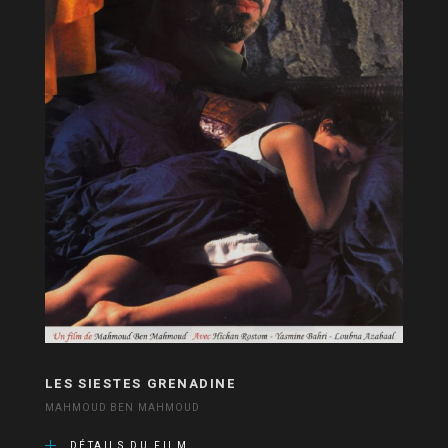
LES SIESTES GRENADINE
MAHMOUD BEN MAHMOUD
DÉTAILS DU FILM