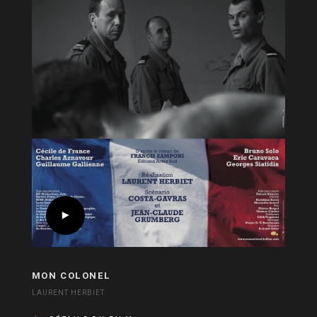
MON COLONEL
LAURENT HERBIET