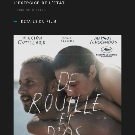
L’EXERCICE DE L’ETAT
PIERRE SCHOELLER
DÉTAILS DU FILM