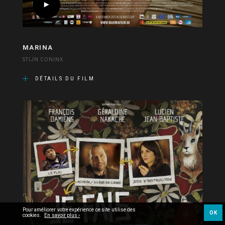
MARINA
STIJN CONINX
DÉTAILS DU FILM
Pour améliorer votre expérience ce site utilise des
OK
cookies.
En savoir plus ›