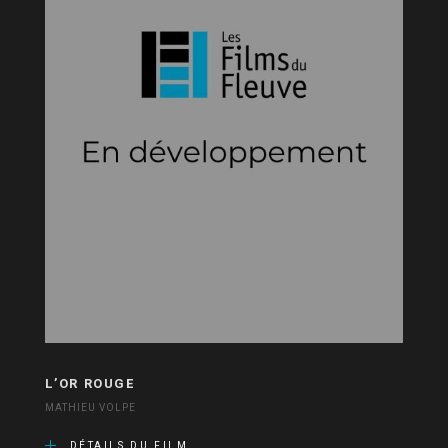
L’OR ROUGE
MATHIEU VOLPE
DÉTAILS DU FILM