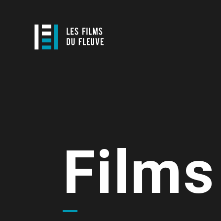
Films