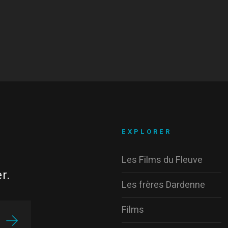
EXPLORER
Les Films du Fleuve
r.
Les frères Dardenne
Films