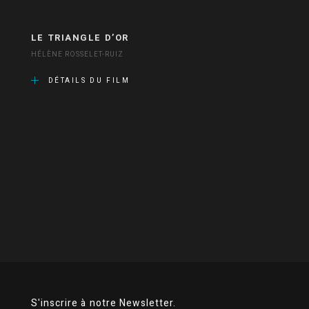
LE TRIANGLE D’OR
HÉLÈNE ROSSELET-RUIZ
DÉTAILS DU FILM
S'inscrire à notre Newsletter.