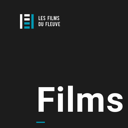
Films