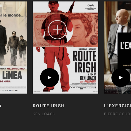
A
ROUTE IRISH
L’EXERCIC
KEN LOACH
PIERRE SCHO