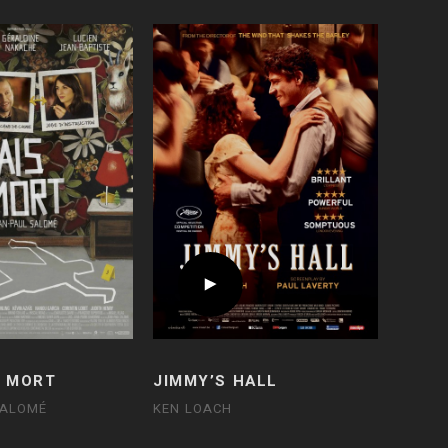
E MORT
JIMMY’S HALL
SALOMÉ
KEN LOACH