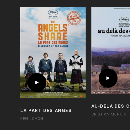
AU-DELÀ DES 
LA PART DES ANGES
CRISTIAN MUNGIU
KEN LOACH