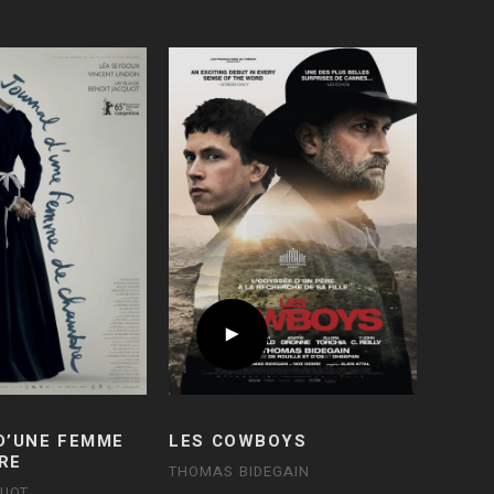
D’UNE FEMME
LES COWBOYS
RE
THOMAS BIDEGAIN
QUOT