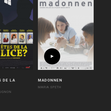
S DE LA
MADONNEN
MARIA SPETH
EUGNON