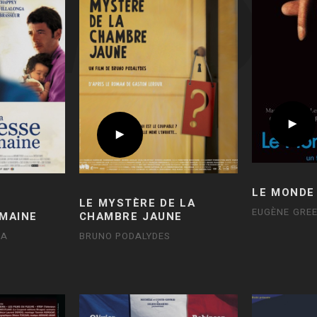
LE MONDE
LE MYSTÈRE DE LA
EUGÈNE GRE
MAINE
CHAMBRE JAUNE
RA
BRUNO PODALYDES