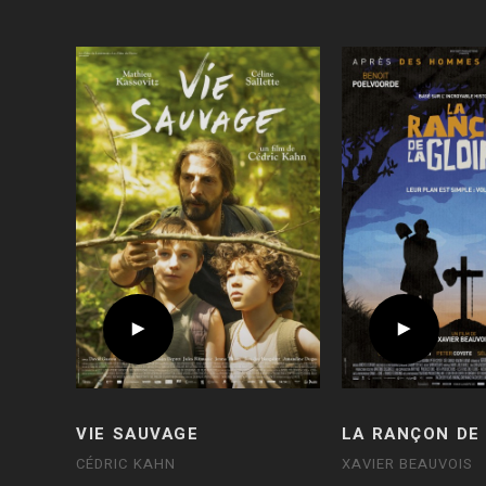
VIE SAUVAGE
LA RANÇON DE 
CÉDRIC KAHN
XAVIER BEAUVOIS