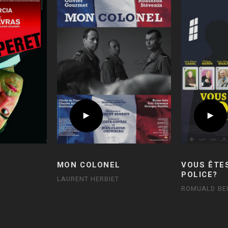
MON COLONEL
VOUS ÊTE
POLICE?
LAURENT HERBIET
ROMUALD B