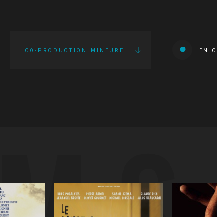
CO-PRODUCTION MINEURE
EN 
LMS