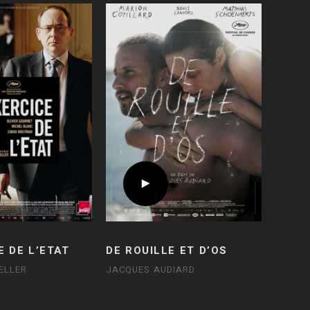
E DE L’ETAT
DE ROUILLE ET D’OS
ELLER
JACQUES AUDIARD