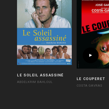
LE SOLEIL ASSASSINÉ
LE COUPERET
ABDELKRIM BAHLOUL
COSTA GAVRAS