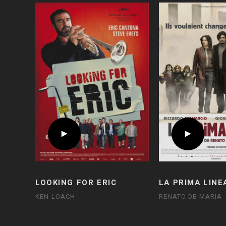
LOOKING FOR ERIC
LA PRIMA LINE
KEN LOACH
RENATO DE MARIA