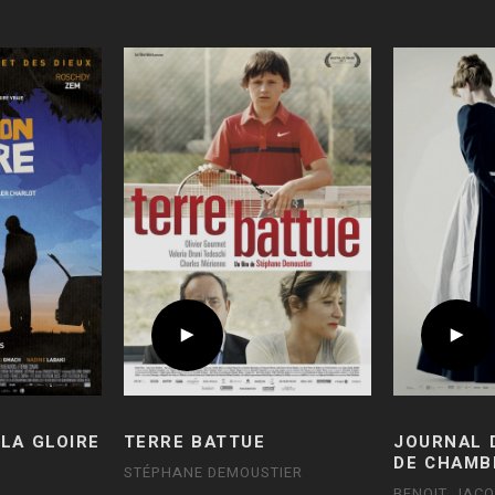
LA GLOIRE
TERRE BATTUE
JOURNAL 
DE CHAMB
STÉPHANE DEMOUSTIER
BENOIT JAC