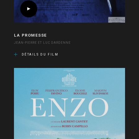
LA PROMESSE
JEAN-PIERRE ET LUC DARDENNE
DÉTAILS DU FILM