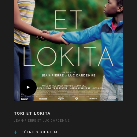
TORI ET LOKITA
JEAN-PIERRE ET LUC DARDENNE
DÉTAILS DU FILM