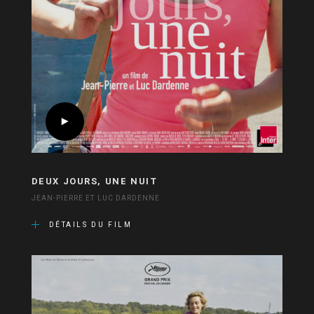
DEUX JOURS, UNE NUIT
JEAN-PIERRE ET LUC DARDENNE
DÉTAILS DU FILM