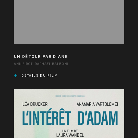
UN DÉTOUR PAR DIANE
ANN SIROT, RAPHAËL BALBONI
DÉTAILS DU FILM