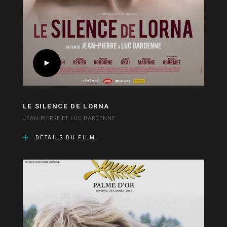
LE SILENCE DE LORNA
JEAN-PIERRE ET LUC DARDENNE
DÉTAILS DU FILM