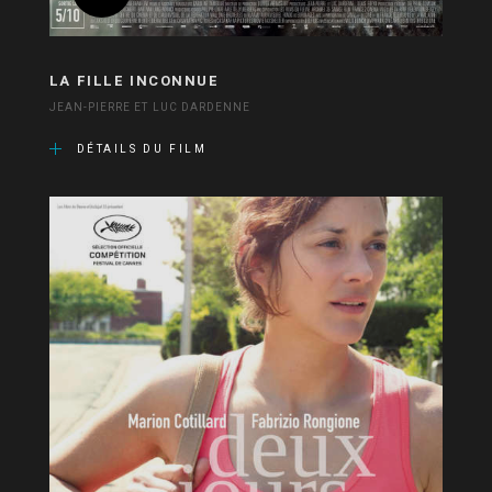
LA FILLE INCONNUE
JEAN-PIERRE ET LUC DARDENNE
DÉTAILS DU FILM