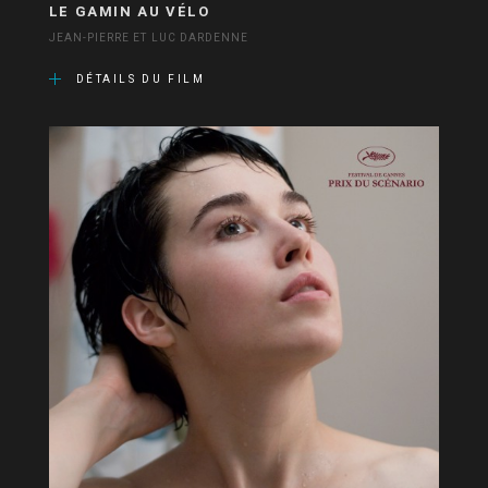
LE GAMIN AU VÉLO
JEAN-PIERRE ET LUC DARDENNE
DÉTAILS DU FILM