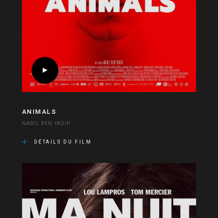
ANIMALS
NABIL BEN YADIR
DÉTAILS DU FILM