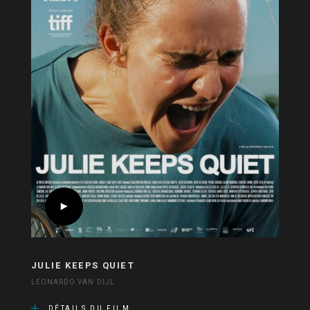
JULIE KEEPS QUIET
LEONARDO VAN DIJL
DÉTAILS DU FILM