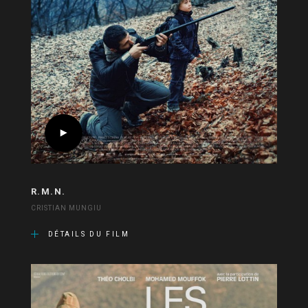
R.M.N.
CRISTIAN MUNGIU
DÉTAILS DU FILM