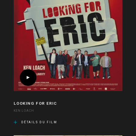
LOOKING FOR ERIC
KEN LOACH
DÉTAILS DU FILM