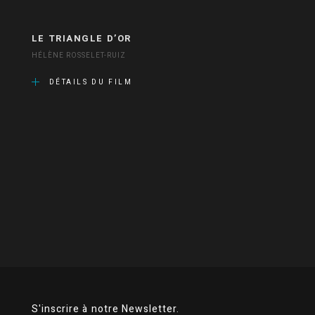
LE TRIANGLE D’OR
HÉLÈNE ROSSELET-RUIZ
DÉTAILS DU FILM
S'inscrire à notre Newsletter.