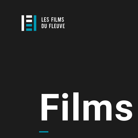
Films