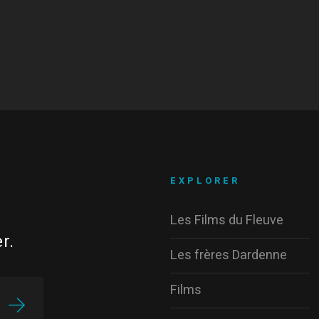
EXPLORER
Les Films du Fleuve
r.
Les frères Dardenne
Films