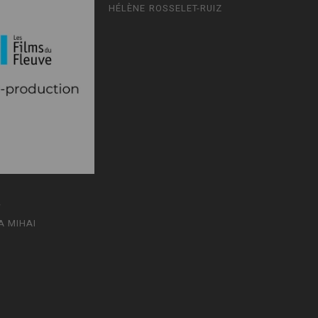
HÉLÈNE ROSSELET-RUIZ
5
A MIHAI