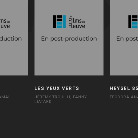
LES YEUX VERTS
HEYSEL 8
AMAL
JÉRÉMY TROUILH, FANNY
TEODORA AN
LIATARD