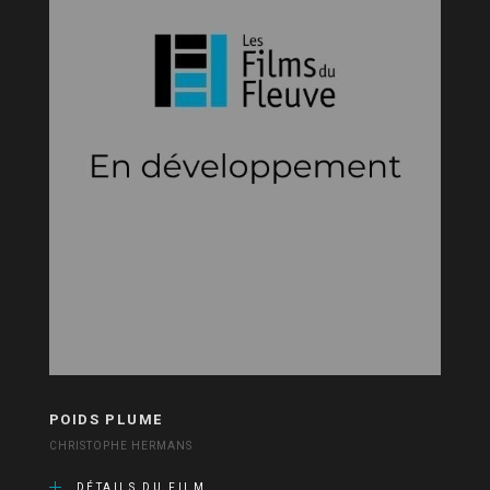
POIDS PLUME
CHRISTOPHE HERMANS
DÉTAILS DU FILM