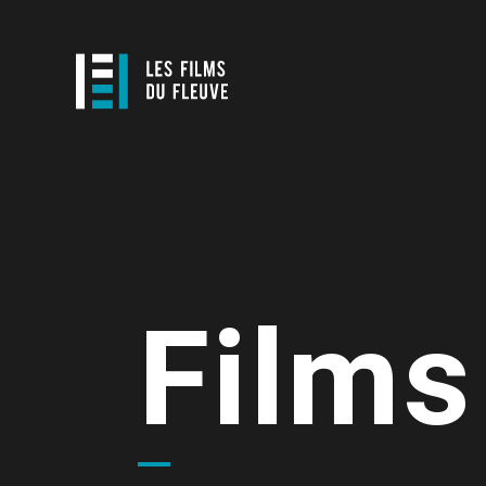
Films