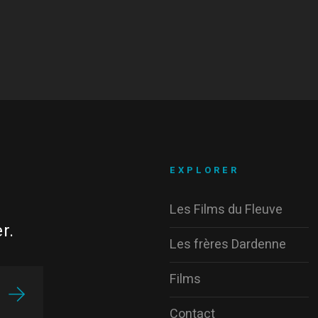
EXPLORER
Les Films du Fleuve
r.
Les frères Dardenne
Films
Contact