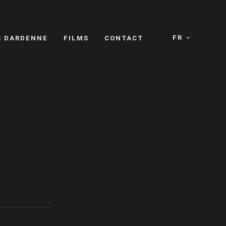
FR
S DARDENNE
FILMS
CONTACT