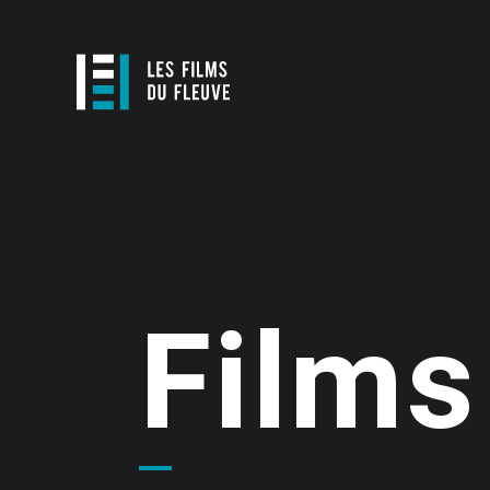
Films