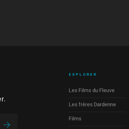
EXPLORER
Les Films du Fleuve
r.
Les frères Dardenne
Films