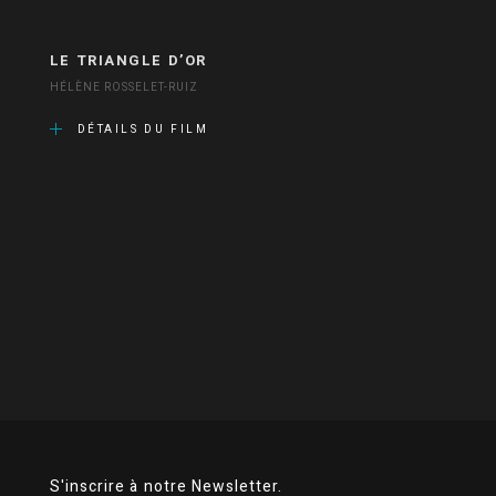
LE TRIANGLE D’OR
HÉLÈNE ROSSELET-RUIZ
DÉTAILS DU FILM
S'inscrire à notre Newsletter.