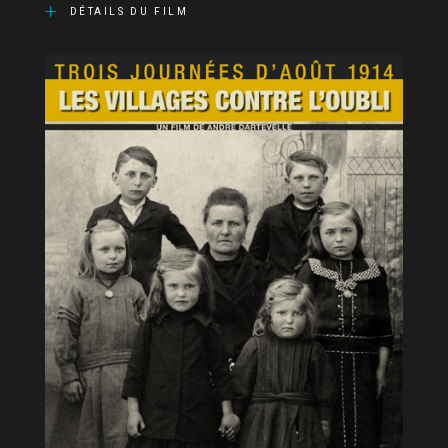
DÉTAILS DU FILM