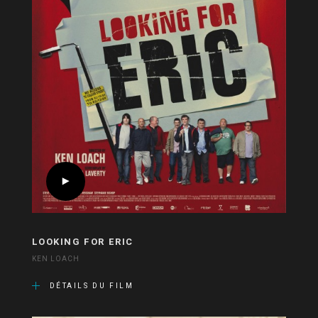
LOOKING FOR ERIC
KEN LOACH
DÉTAILS DU FILM