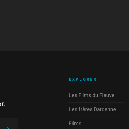
EXPLORER
Les Films du Fleuve
r.
Les frères Dardenne
Films