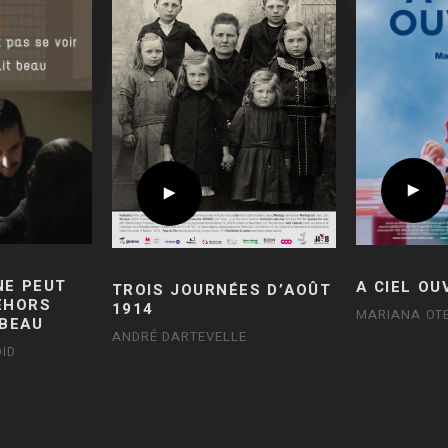
NE PEUT
A CIEL OU
TROIS JOURNÉES D’AOÛT
DEHORS
1914
MARIANA OT
 BEAU
ANDRÉ DARTEVELLE
ID