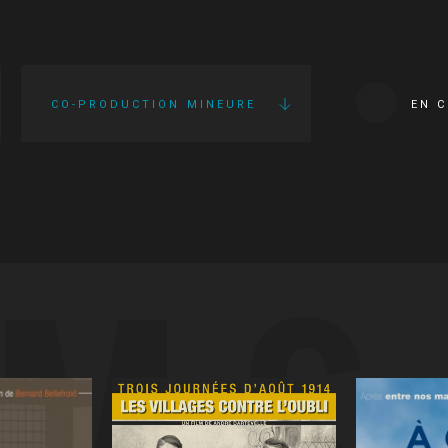
CO-PRODUCTION MINEURE
EN 
LMS