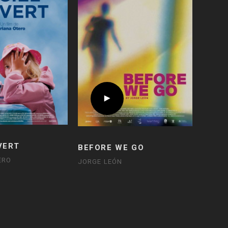
VERT
BEFORE WE GO
ERO
JORGE LEÓN