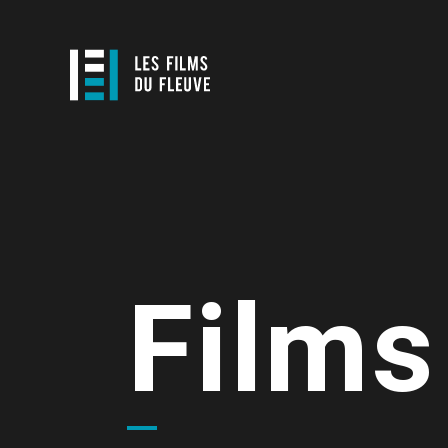
Films