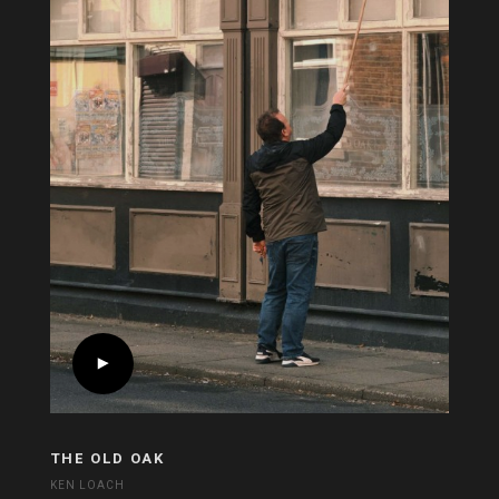
THE OLD OAK
KEN LOACH