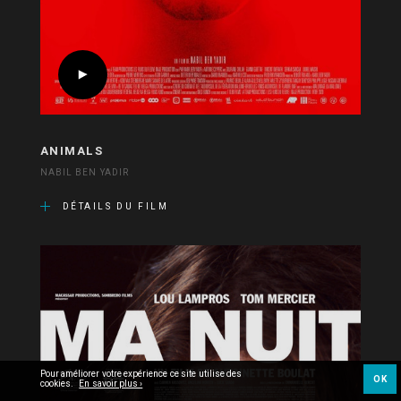
ANIMALS
NABIL BEN YADIR
DÉTAILS DU FILM
Pour améliorer votre expérience ce site utilise des
OK
cookies.
En savoir plus ›