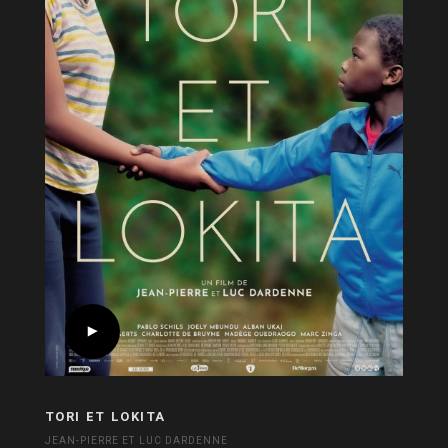
TORI ET LOKITA
JEAN-PIERRE ET LUC DARDENNE