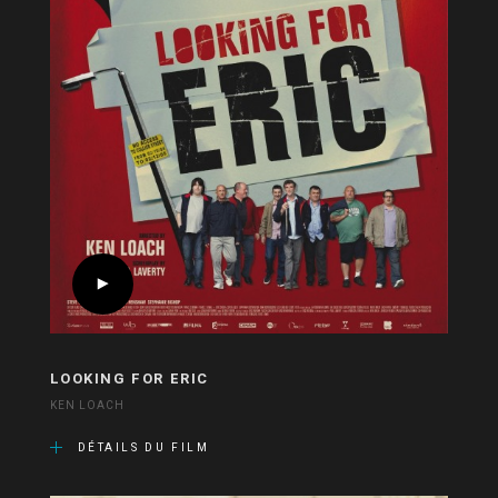
LOOKING FOR ERIC
KEN LOACH
DÉTAILS DU FILM