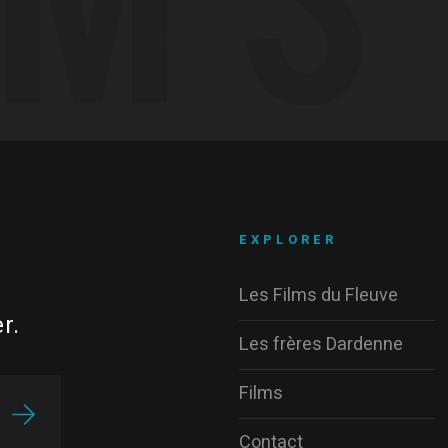
EXPLORER
Les Films du Fleuve
r.
Les frères Dardenne
Films
Contact