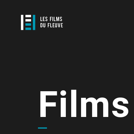
Films