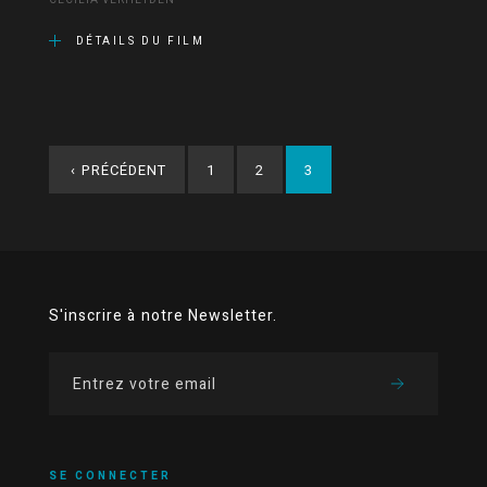
CECILIA VERHEYDEN
DÉTAILS DU FILM
‹
PRÉCÉDENT
1
2
3
S'inscrire à notre Newsletter.
SE CONNECTER