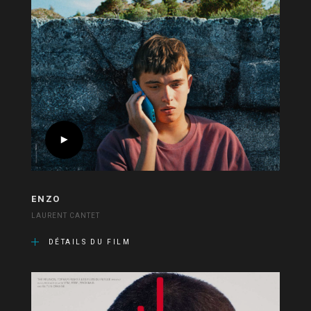
ENZO
LAURENT CANTET
DÉTAILS DU FILM