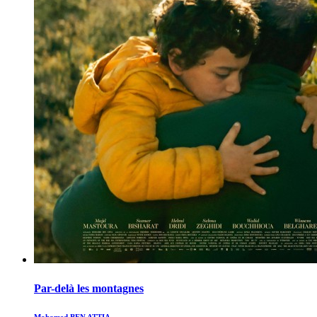
Par-delà les montagnes
Mohamed BEN ATTIA