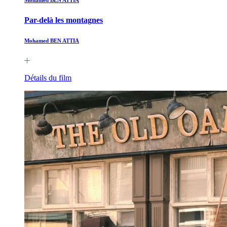
Par-delà les montagnes
Mohamed BEN ATTIA
Détails du film