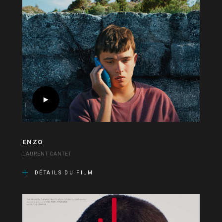
ENZO
LAURENT CANTET
DÉTAILS DU FILM