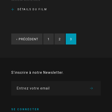
CECILIA VERHEYDEN
DÉTAILS DU FILM
‹
PRÉCÉDENT
1
2
3
S'inscrire à notre Newsletter.
SE CONNECTER