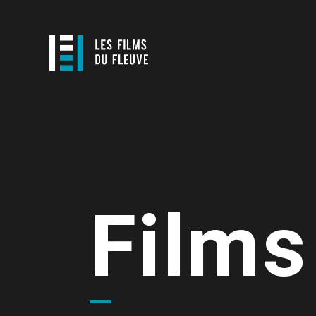
Films