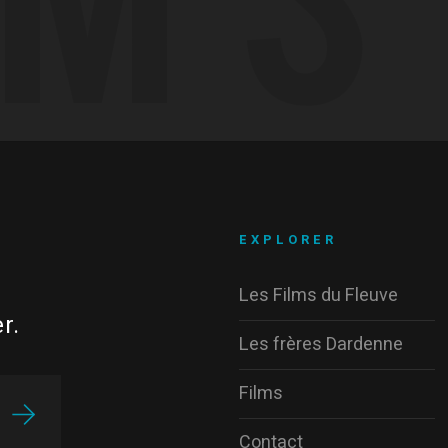
EXPLORER
Les Films du Fleuve
r.
Les frères Dardenne
Films
Contact